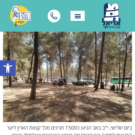
פתח סרגל
ביום שלישי, י"ב באב הגיעו כ1500 חניכים מכל קצוות הארץ ליער