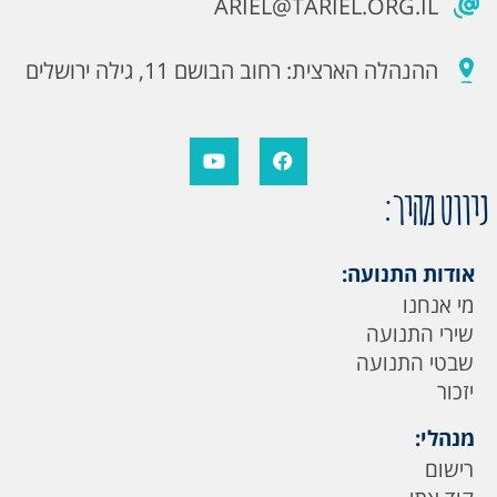
ARIEL@TARIEL.ORG.IL
ההנהלה הארצית: רחוב הבושם 11, גילה ירושלים
ניווט מהיר:
אודות התנועה:
מי אנחנו
שירי התנועה
שבטי התנועה
יזכור
מנהלי:
רישום