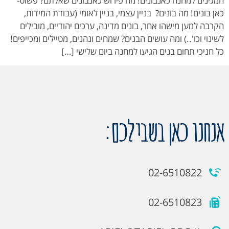
המגינים למחנה כאנבונים! מה פירוש כאנבונים שאלתם? פשוט-
כאן בונים! מה בונים? בניין עצמי, בניין לאומי (עבודת המידות,
הקרבה למען מישהו אחר, בונים מדינה, ערכים יהודיים, מובילים
לשינוי וכו'..) ומה עושים הבנים? שמחים ונהנים, מטיילים ומכייפים!
כל חניכי תחום בנים הגיעו למחנה ביום שלישי […]
אנחנו כאן בשבילכם:
02-6510822
02-6510823