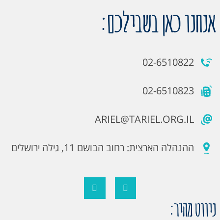
אנחנו כאן בשבילכם:
02-6510822
02-6510823
ARIEL@TARIEL.ORG.IL
ההנהלה הארצית: רחוב הבושם 11, גילה ירושלים
ניווט מהיר: