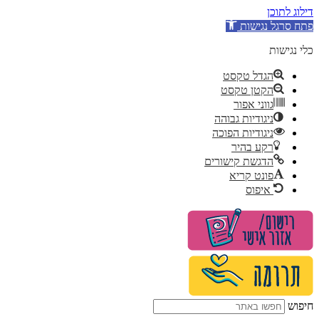
דילוג לתוכן
פתח סרגל נגישות
כלי נגישות
הגדל טקסט
הקטן טקסט
גווני אפור
ניגודיות גבוהה
ניגודיות הפוכה
רקע בהיר
הדגשת קישורים
פונט קריא
איפוס
דלג
לתוכן
חיפוש