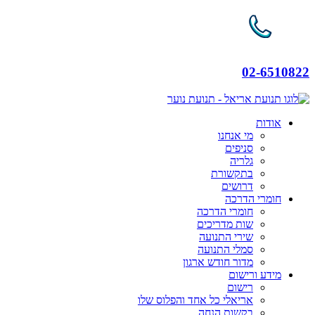
02-6510822
אודות
מי אנחנו
סניפים
גלריה
בתקשורת
דרושים
חומרי הדרכה
חומרי הדרכה
שות מדריכים
שירי התנועה
סמלי התנועה
מדור חודש ארגון
מידע ורישום
רישום
אריאלי כל אחד והפלוס שלו
בקשות הנחה