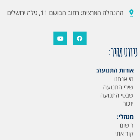
ההנהלה הארצית: רחוב הבושם 11, גילה ירושלים
ניווט מהיר:
אודות התנועה:
מי אנחנו
שירי התנועה
שבטי התנועה
יזכור
מנהלי:
רישום
קוד אתי