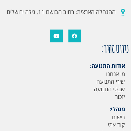
ההנהלה הארצית: רחוב הבושם 11, גילה ירושלים
ניווט מהיר:
אודות התנועה:
מי אנחנו
שירי התנועה
שבטי התנועה
יזכור
מנהלי:
רישום
קוד אתי