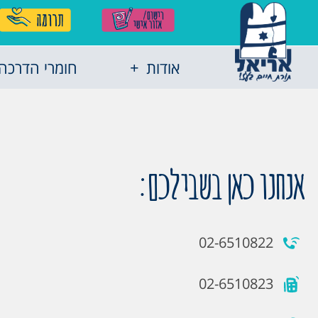
אודות
חומרי הדרכה
אנחנו כאן בשבילכם:
02-6510822
02-6510823