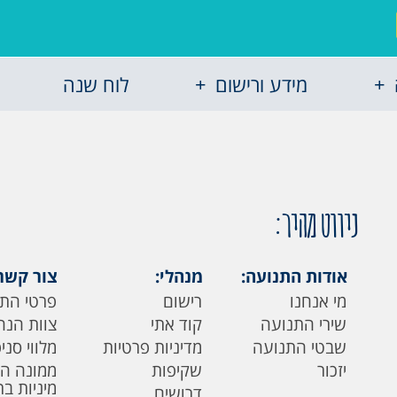
מידע ורישום
לוח שנה
ניווט מהיר:
אודות התנועה:
מנהלי:
צור קשר
מי אנחנו
רישום
פרטי הת
שירי התנועה
קוד אתי
צוות הנה
שבטי התנועה
מדיניות פרטיות
מלווי סני
יזכור
שקיפות
ממונה ה
מיניות ב
דרושים