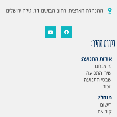
ההנהלה הארצית: רחוב הבושם 11, גילה ירושלים
ניווט מהיר:
אודות התנועה:
מי אנחנו
שירי התנועה
שבטי התנועה
יזכור
מנהלי:
רישום
קוד אתי