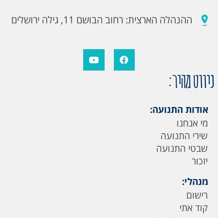
ההנהלה הארצית: רחוב הבושם 11, גילה ירושלים
ניווט מהיר:
אודות התנועה:
מי אנחנו
שירי התנועה
שבטי התנועה
יזכור
מנהלי:
רישום
קוד אתי