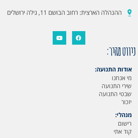
ההנהלה הארצית: רחוב הבושם 11, גילה ירושלים
ניווט מהיר:
אודות התנועה:
מי אנחנו
שירי התנועה
שבטי התנועה
יזכור
מנהלי:
רישום
קוד אתי