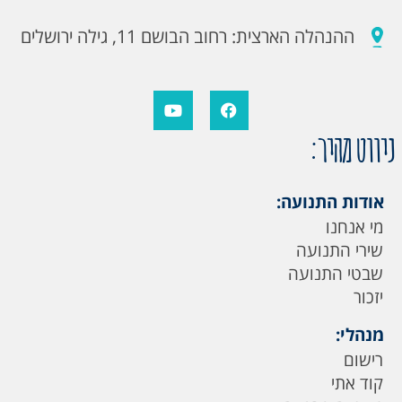
ההנהלה הארצית: רחוב הבושם 11, גילה ירושלים
ניווט מהיר:
אודות התנועה:
מי אנחנו
שירי התנועה
שבטי התנועה
יזכור
מנהלי:
רישום
קוד אתי