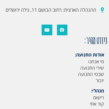
ההנהלה הארצית: רחוב הבושם 11, גילה ירושלים
ניווט מהיר:
אודות התנועה:
מי אנחנו
שירי התנועה
שבטי התנועה
יזכור
מנהלי:
רישום
קוד אתי