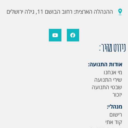
ההנהלה הארצית: רחוב הבושם 11, גילה ירושלים
ניווט מהיר:
אודות התנועה:
מי אנחנו
שירי התנועה
שבטי התנועה
יזכור
מנהלי:
רישום
קוד אתי