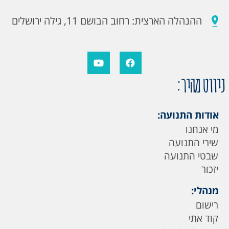
ההנהלה הארצית: רחוב הבושם 11, גילה ירושלים
ניווט מהיר:
אודות התנועה:
מי אנחנו
שירי התנועה
שבטי התנועה
יזכור
מנהלי:
רישום
קוד אתי