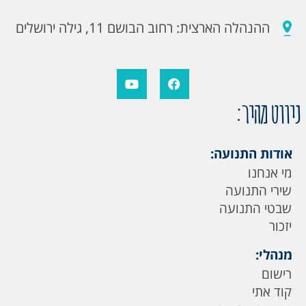
ההנהלה הארצית: רחוב הבושם 11, גילה ירושלים
ניווט מהיר:
אודות התנועה:
מי אנחנו
שירי התנועה
שבטי התנועה
יזכור
מנהלי:
רישום
קוד אתי