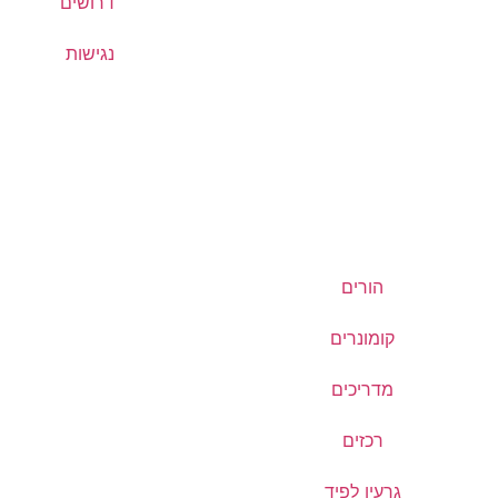
דרושים
נגישות
הורים
קומונרים
מדריכים
רכזים
גרעין לפיד