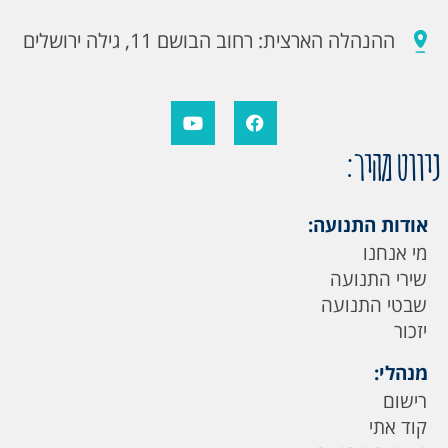
ההנהלה הארצית: רחוב הבושם 11, גילה ירושלים
ניווט מהיר:
אודות התנועה:
מי אנחנו
שירי התנועה
שבטי התנועה
יזכור
מנהלי:
רישום
קוד אתי