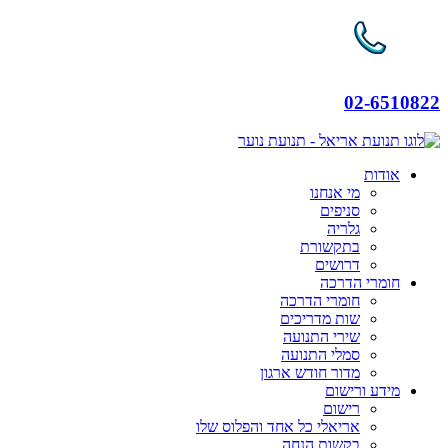
02-6510822
אודות
מי אנחנו
סניפים
גלריה
בתקשורת
דרושים
חומרי הדרכה
חומרי הדרכה
שות מדריכים
שירי התנועה
סמלי התנועה
מדור חודש ארגון
מידע ורישום
רישום
אריאלי כל אחד והפלוס שלו
בקשות הנחה