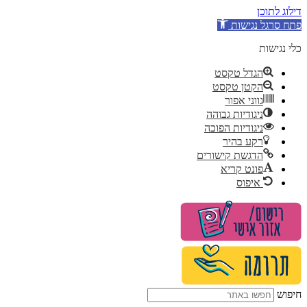
דילוג לתוכן
פתח סרגל נגישות
כלי נגישות
הגדל טקסט
הקטן טקסט
גווני אפור
ניגודיות גבוהה
ניגודיות הפוכה
רקע בהיר
הדגשת קישורים
פונט קריא
איפוס
לג
תוכן
חיפוש