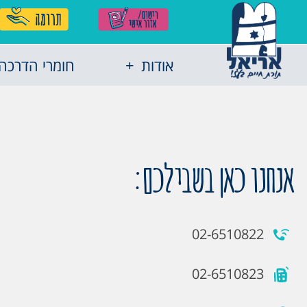
אודות
חומרי הדרכה
אנחנו כאן בשבילכם:
02-6510822
02-6510823