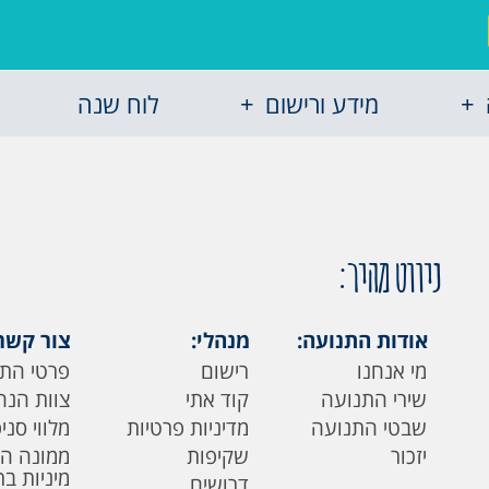
מידע ורישום
לוח שנה
ניווט מהיר:
אודות התנועה:
מנהלי:
צור קשר
מי אנחנו
רישום
פרטי הת
שירי התנועה
קוד אתי
צוות הנה
שבטי התנועה
מדיניות פרטיות
מלווי סני
יזכור
שקיפות
ממונה ה
מיניות ב
דרושים