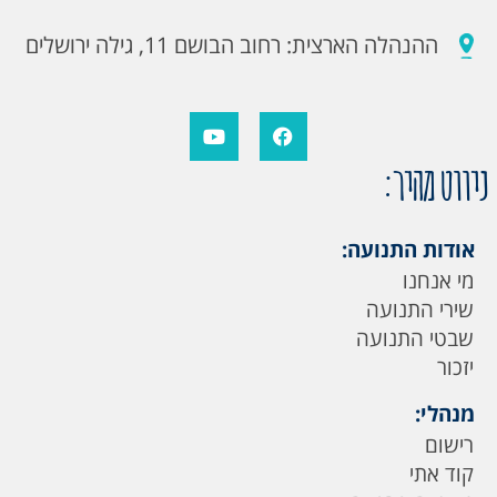
ההנהלה הארצית: רחוב הבושם 11, גילה ירושלים
ניווט מהיר:
אודות התנועה:
מי אנחנו
שירי התנועה
שבטי התנועה
יזכור
מנהלי:
רישום
קוד אתי