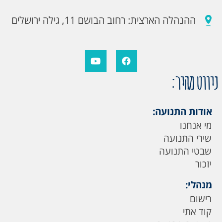
ההנהלה הארצית: רחוב הבושם 11, גילה ירושלים
ניווט מהיר:
אודות התנועה:
מי אנחנו
שירי התנועה
שבטי התנועה
יזכור
מנהלי:
רישום
קוד אתי