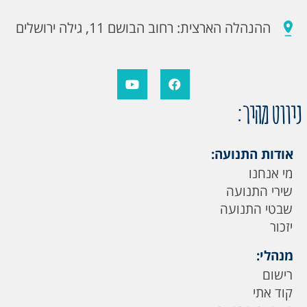
ההנהלה הארצית: רחוב הבושם 11, גילה ירושלים
ניווט מהיר:
אודות התנועה:
מי אנחנו
שירי התנועה
שבטי התנועה
יזכור
מנהלי:
רישום
קוד אתי