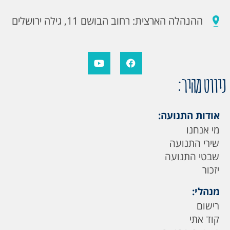
ההנהלה הארצית: רחוב הבושם 11, גילה ירושלים
ניווט מהיר:
אודות התנועה:
מי אנחנו
שירי התנועה
שבטי התנועה
יזכור
מנהלי:
רישום
קוד אתי