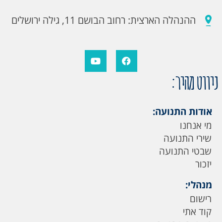
ההנהלה הארצית: רחוב הבושם 11, גילה ירושלים
ניווט מהיר:
אודות התנועה:
מי אנחנו
שירי התנועה
שבטי התנועה
יזכור
מנהלי:
רישום
קוד אתי