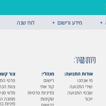
מידע ורישום
לוח שנה
ניווט מהיר:
אודות התנועה:
מנהלי:
צור קשר
מי אנחנו
רישום
פרטי הת
שירי התנועה
קוד אתי
צוות הנה
שבטי התנועה
מדיניות פרטיות
מלווי סני
יזכור
שקיפות
ממונה ה
מיניות ב
דרושים