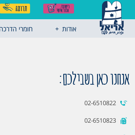
אודות
חומרי הדרכה
אנחנו כאן בשבילכם:
02-6510822
02-6510823