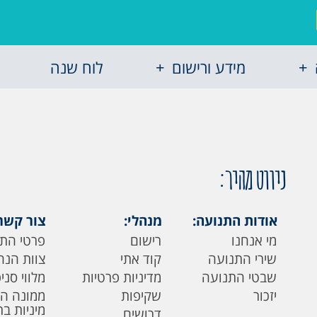
מידע ורישום
לוח שנה
ניווט מהיר:
אודות התנועה:
מנהלי:
צור קשר
מי אנחנו
רישום
פרטי הת
שירי התנועה
קוד אתי
צוות הנה
שבטי התנועה
מדיניות פרטיות
מלווי סני
יזכור
שקיפות
ממונה ה
מיניות ב
דרושים