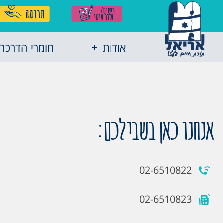
אודות
חומרי הדרכה
אנחנו כאן בשבילכם:
02-6510822
02-6510823