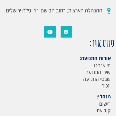
ההנהלה הארצית: רחוב הבושם 11, גילה ירושלים
ניווט מהיר:
אודות התנועה:
מי אנחנו
שירי התנועה
שבטי התנועה
יזכור
מנהלי:
רישום
קוד אתי