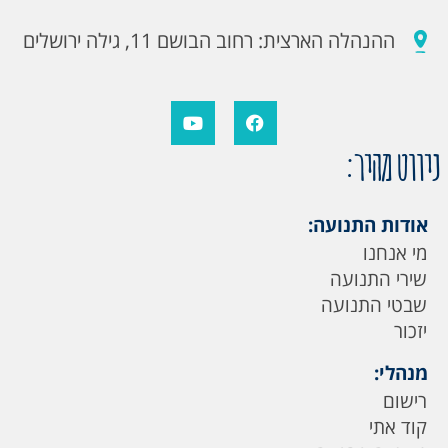
ההנהלה הארצית: רחוב הבושם 11, גילה ירושלים
ניווט מהיר:
אודות התנועה:
מי אנחנו
שירי התנועה
שבטי התנועה
יזכור
מנהלי:
רישום
קוד אתי