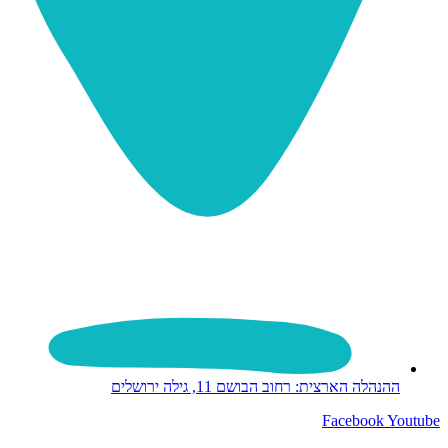
ההנהלה הארצית: רחוב הבושם 11, גילה ירושלים
Facebook
Youtube