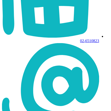
02-6510823