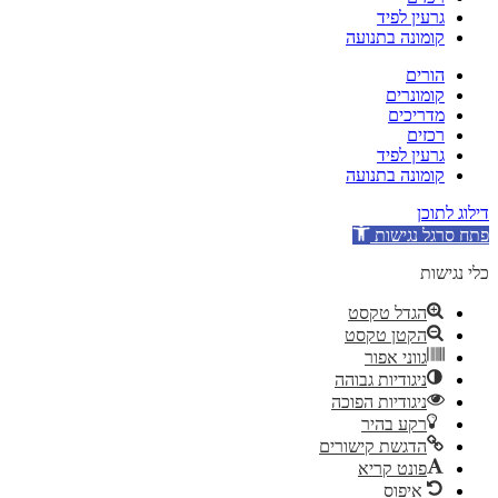
גרעין לפיד
קומונה בתנועה
הורים
קומונרים
מדריכים
רכזים
גרעין לפיד
קומונה בתנועה
דילוג לתוכן
פתח סרגל נגישות
כלי נגישות
הגדל טקסט
הקטן טקסט
גווני אפור
ניגודיות גבוהה
ניגודיות הפוכה
רקע בהיר
הדגשת קישורים
פונט קריא
איפוס