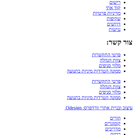
רישום
קוד אתי
מדיניות פרטיות
שקיפות
דרושים
נגישות
צור קשר:
פרטי התקשרות
צוות הנהלה
מלווי סניפים
ממונה הטרדות מיניות בתנועה
פרטי התקשרות
צוות הנהלה
מלווי סניפים
ממונה הטרדות מיניות בתנועה
עיצוב ובניית אתרי וורדפרס: Odesign
הורים
קומונרים
מדריכים
רכזים