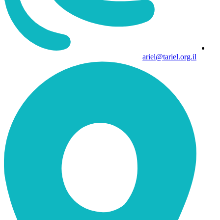
ariel@tariel.org.il