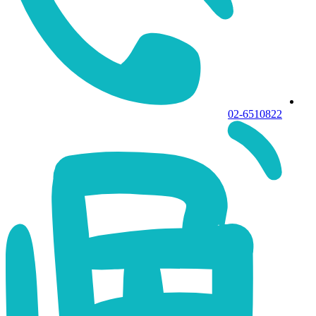
02-6510822