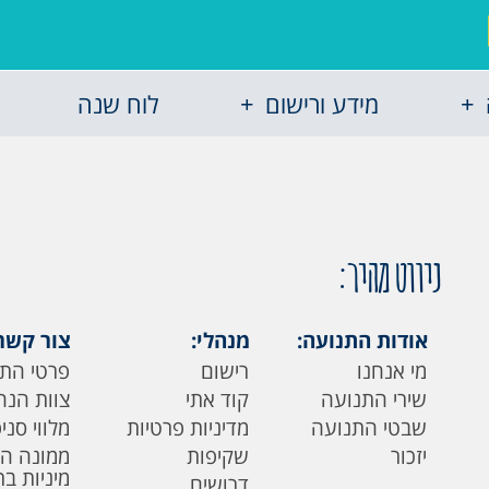
מידע ורישום
לוח שנה
ניווט מהיר:
אודות התנועה:
מנהלי:
צור קשר
מי אנחנו
רישום
פרטי הת
שירי התנועה
קוד אתי
צוות הנה
שבטי התנועה
מדיניות פרטיות
מלווי סני
יזכור
שקיפות
ממונה ה
מיניות ב
דרושים