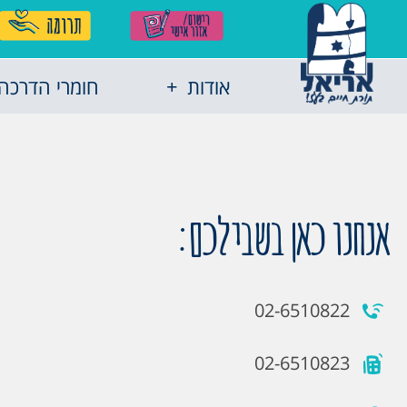
אודות
חומרי הדרכה
אנחנו כאן בשבילכם:
02-6510822
02-6510823