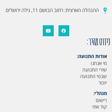
ההנהלה הארצית: רחוב הבושם 11, גילה ירושלים
ניווט מהיר:
אודות התנועה:
מי אנחנו
שירי התנועה
שבטי התנועה
יזכור
מנהלי:
רישום
קוד אתי