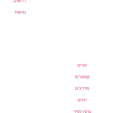
דרושים
נגישות
הורים
קומונרים
מדריכים
רכזים
גרעין לפיד