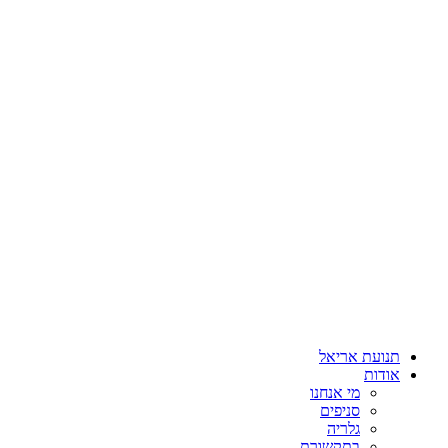
תנועת אריאל
אודות
מי אנחנו
סניפים
גלריה
בתקשורת