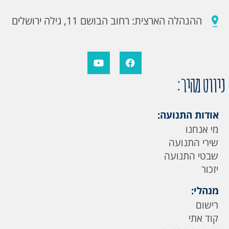
ההנהלה הארצית: רחוב הבושם 11, גילה ירושלים
ניווט מהיר:
אודות התנועה:
מי אנחנו
שירי התנועה
שבטי התנועה
יזכור
מנהלי:
רישום
קוד אתי