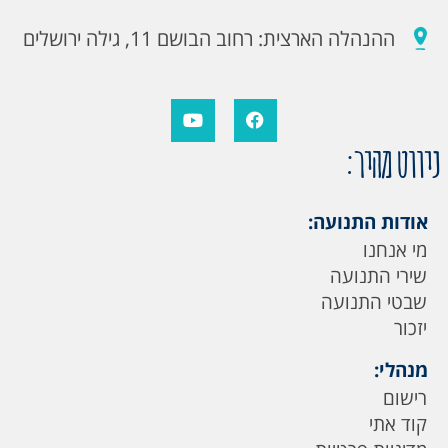
ההנהלה הארצית: רחוב הבושם 11, גילה ירושלים
ניווט מהיר:
אודות התנועה:
מי אנחנו
שירי התנועה
שבטי התנועה
יזכור
מנהלי:
רישום
קוד אתי