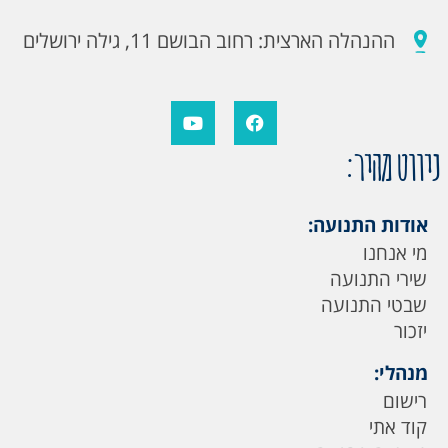
ההנהלה הארצית: רחוב הבושם 11, גילה ירושלים
ניווט מהיר:
אודות התנועה:
מי אנחנו
שירי התנועה
שבטי התנועה
יזכור
מנהלי:
רישום
קוד אתי