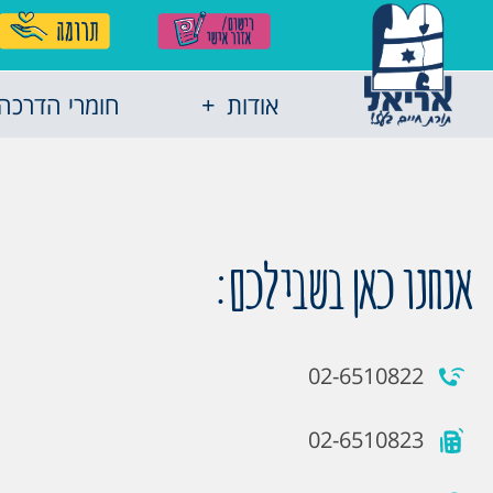
אודות
חומרי הדרכה
אנחנו כאן בשבילכם:
02-6510822
02-6510823