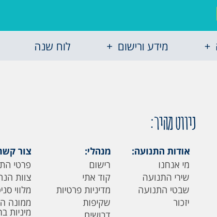
מידע ורישום
לוח שנה
ניווט מהיר:
אודות התנועה:
מנהלי:
צור קשר
מי אנחנו
רישום
פרטי הת
שירי התנועה
קוד אתי
צוות הנה
שבטי התנועה
מדיניות פרטיות
מלווי סני
יזכור
שקיפות
ממונה ה
מיניות ב
דרושים