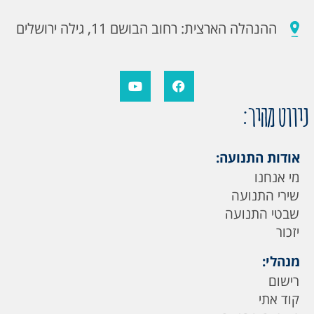
ההנהלה הארצית: רחוב הבושם 11, גילה ירושלים
ניווט מהיר:
אודות התנועה:
מי אנחנו
שירי התנועה
שבטי התנועה
יזכור
מנהלי:
רישום
קוד אתי