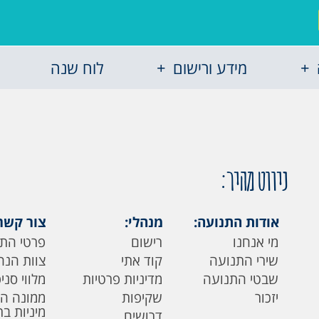
מידע ורישום
לוח שנה
ניווט מהיר:
אודות התנועה:
מנהלי:
צור קשר
מי אנחנו
רישום
פרטי הת
שירי התנועה
קוד אתי
צוות הנה
שבטי התנועה
מדיניות פרטיות
מלווי סני
יזכור
שקיפות
ממונה ה
מיניות ב
דרושים