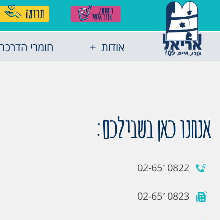
אודות
חומרי הדרכה
אנחנו כאן בשבילכם:
02-6510822
02-6510823