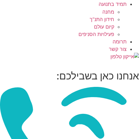
תמיד בתנועה
מחנה
חידון התנ”ך
קיום עולם
פעילויות הסניפים
תרומה
צור קשר
אנחנו כאן בשבילכם: