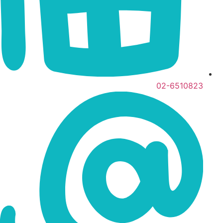
02-6510823