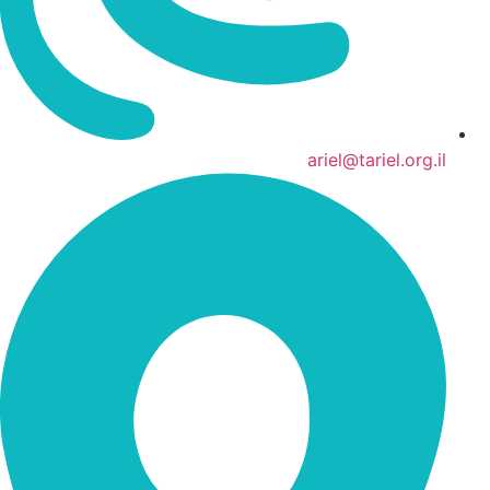
ariel@tariel.org.il