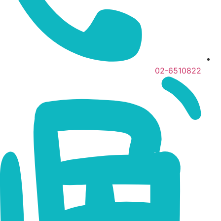
02-6510822