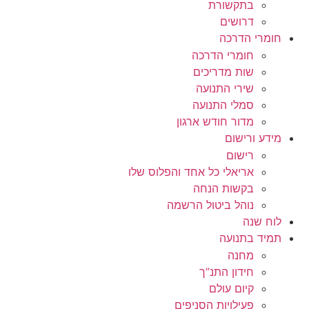
בתקשורת
דרושים
חומרי הדרכה
חומרי הדרכה
שות מדריכים
שירי התנועה
סמלי התנועה
מדור חודש ארגון
מידע ורישום
רישום
אריאלי כל אחד והפלוס שלו
בקשות הנחה
נוהל ביטול הרשמה
לוח שנה
תמיד בתנועה
מחנה
חידון התנ”ך
קיום עולם
פעילויות הסניפים