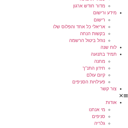
מדור חודש ארגון
מידע ורישום
רישום
אריאלי כל אחד והפלוס שלו
בקשות הנחה
נוהל ביטול הרשמה
לוח שנה
תמיד בתנועה
מחנה
חידון התנ”ך
קיום עולם
פעילויות הסניפים
צור קשר
אודות
מי אנחנו
סניפים
גלריה