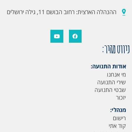
ההנהלה הארצית: רחוב הבושם 11, גילה ירושלים
ניווט מהיר:
אודות התנועה:
מי אנחנו
שירי התנועה
שבטי התנועה
יזכור
מנהלי:
רישום
קוד אתי