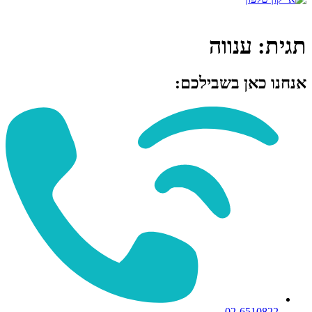
תגית:
ענווה
אנחנו כאן בשבילכם:
02-6510822