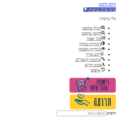
דילוג לתוכן
פתח סרגל נגישות
כלי נגישות
הגדל טקסט
הקטן טקסט
גווני אפור
ניגודיות גבוהה
ניגודיות הפוכה
רקע בהיר
הדגשת קישורים
פונט קריא
איפוס
לג
תוכן
חיפוש