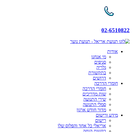
02-6510822
אודות
מי אנחנו
סניפים
גלריה
בתקשורת
דרושים
חומרי הדרכה
חומרי הדרכה
שות מדריכים
שירי התנועה
סמלי התנועה
מדור חודש ארגון
מידע ורישום
רישום
אריאלי כל אחד והפלוס שלו
בקשות הנחה