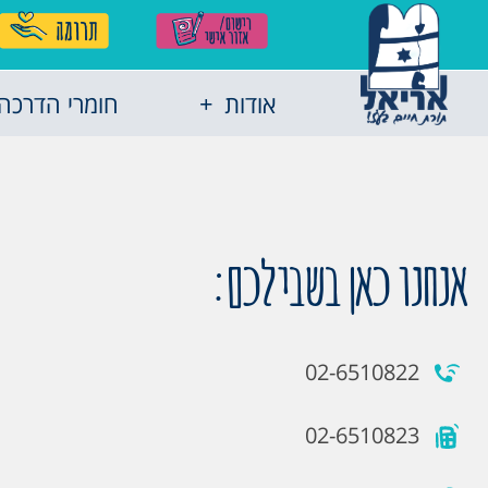
אודות
חומרי הדרכה
אנחנו כאן בשבילכם:
02-6510822
02-6510823