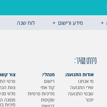
מידע ורישום
לוח שנה
ניווט מהיר:
אודות התנועה:
מנהלי:
צור קשר
מי אנחנו
רישום
פרטי הת
שירי התנועה
קוד אתי
צוות הנה
שבטי התנועה
מדיניות פרטיות
מלווי סני
יזכור
שקיפות
ממונה ה
מיניות ב
דרושים