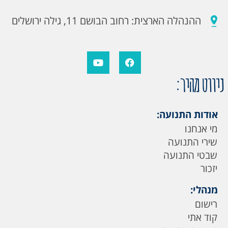
ההנהלה הארצית: רחוב הבושם 11, גילה ירושלים
ניווט מהיר:
אודות התנועה:
מי אנחנו
שירי התנועה
שבטי התנועה
יזכור
מנהלי:
רישום
קוד אתי