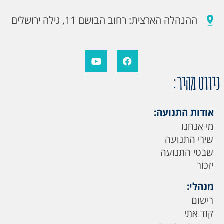
ההנהלה הארצית: רחוב הבושם 11, גילה ירושלים
ניווט מהיר:
אודות התנועה:
מי אנחנו
שירי התנועה
שבטי התנועה
יזכור
מנהלי:
רישום
קוד אתי