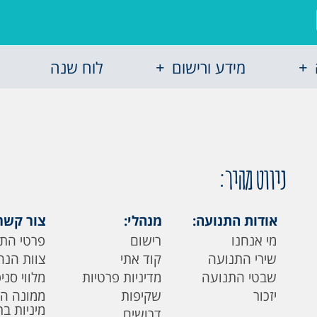
מידע ורישום
לוח שנה
ניווט מהיר:
אודות התנועה:
מנהלי:
צור קשר
מי אנחנו
רישום
פרטי הת
שירי התנועה
קוד אתי
צוות הנה
שבטי התנועה
מדיניות פרטיות
מלווי סני
יזכור
שקיפות
ממונה ה
מיניות ב
דרושים