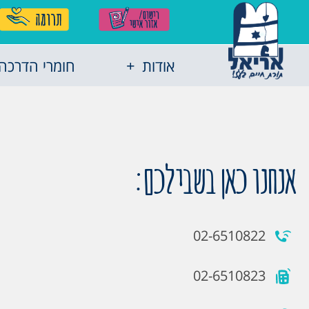
אודות
חומרי הדרכה
אנחנו כאן בשבילכם:
02-6510822
02-6510823