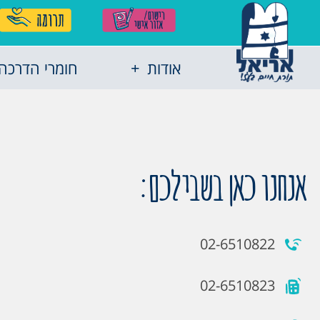
אודות
חומרי הדרכה
אנחנו כאן בשבילכם:
02-6510822
02-6510823