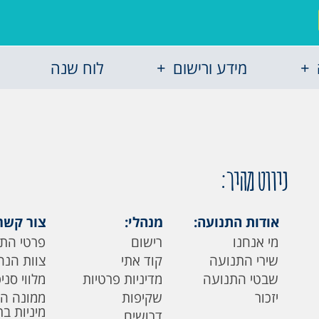
מידע ורישום
לוח שנה
ניווט מהיר:
אודות התנועה:
מנהלי:
צור קשר
מי אנחנו
רישום
פרטי הת
שירי התנועה
קוד אתי
צוות הנה
שבטי התנועה
מדיניות פרטיות
מלווי סני
יזכור
שקיפות
ממונה ה
מיניות ב
דרושים