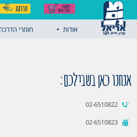
אודות
חומרי הדרכה
אנחנו כאן בשבילכם:
02-6510822
02-6510823