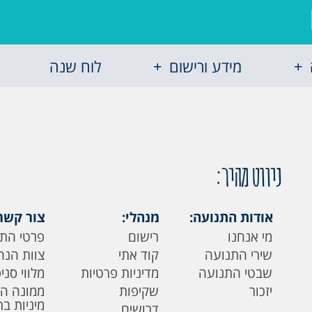
מידע ורישום
לוח שנה
ניווט מהיר:
אודות התנועה:
מנהלי:
צור קשר
מי אנחנו
רישום
פרטי הת
שירי התנועה
קוד אתי
צוות הנה
שבטי התנועה
מדיניות פרטיות
מלווי סני
יזכור
שקיפות
ממונה ה
מיניות ב
דרושים