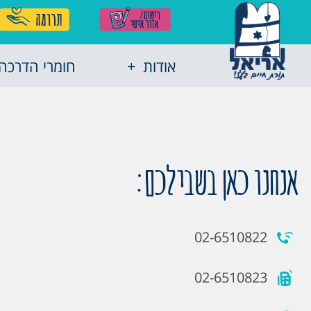
אודות
חומרי הדרכה
אנחנו כאן בשבילכם:
02-6510822
02-6510823