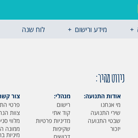
מידע ורישום
לוח שנה
ניווט מהיר:
אודות התנועה:
מנהלי:
צור קשר
מי אנחנו
רישום
פרטי הת
שירי התנועה
קוד אתי
צוות הנה
שבטי התנועה
מדיניות פרטיות
מלווי סני
יזכור
שקיפות
ממונה ה
מיניות ב
דרושים