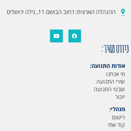
ההנהלה הארצית: רחוב הבושם 11, גילה ירושלים
ניווט מהיר:
אודות התנועה:
מי אנחנו
שירי התנועה
שבטי התנועה
יזכור
מנהלי:
רישום
קוד אתי