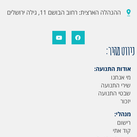
ההנהלה הארצית: רחוב הבושם 11, גילה ירושלים
ניווט מהיר:
אודות התנועה:
מי אנחנו
שירי התנועה
שבטי התנועה
יזכור
מנהלי:
רישום
קוד אתי